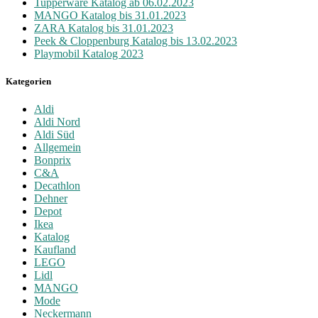
Tupperware Katalog ab 06.02.2023
MANGO Katalog bis 31.01.2023
ZARA Katalog bis 31.01.2023
Peek & Cloppenburg Katalog bis 13.02.2023
Playmobil Katalog 2023
Kategorien
Aldi
Aldi Nord
Aldi Süd
Allgemein
Bonprix
C&A
Decathlon
Dehner
Depot
Ikea
Katalog
Kaufland
LEGO
Lidl
MANGO
Mode
Neckermann