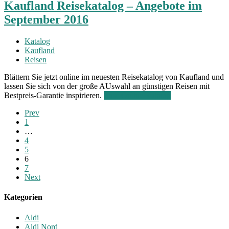
Kaufland Reisekatalog – Angebote im
September 2016
Katalog
Kaufland
Reisen
Blättern Sie jetzt online im neuesten Reisekatalog von Kaufland und
lassen Sie sich von der große AUswahl an günstigen Reisen mit
Bestpreis-Garantie inspirieren.
Zum Online Katalog
Prev
1
…
4
5
6
7
Next
Kategorien
Aldi
Aldi Nord