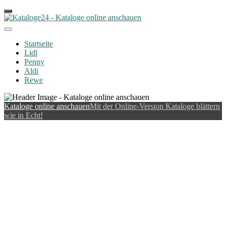
Startseite
Lidl
Penny
Aldi
Rewe
Kataloge online anschauen
Mit der Online-Version Kataloge blättern
wie in Echt!