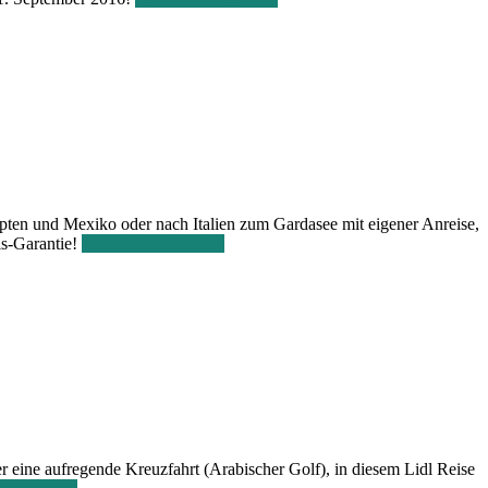
ypten und Mexiko oder nach Italien zum Gardasee mit eigener Anreise,
is-Garantie!
Zum Online Katalog
er eine aufregende Kreuzfahrt (Arabischer Golf), in diesem Lidl Reise