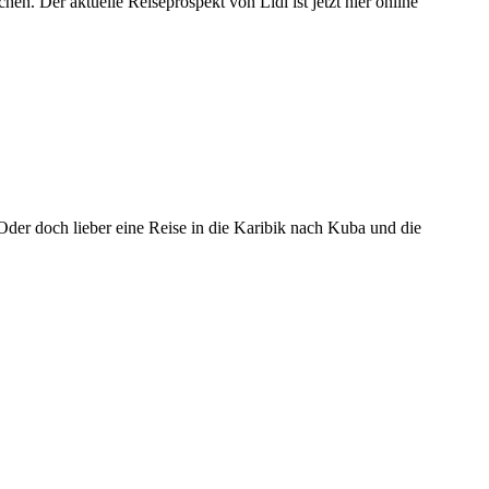
en. Der aktuelle Reiseprospekt von Lidl ist jetzt hier online
 Oder doch lieber eine Reise in die Karibik nach Kuba und die