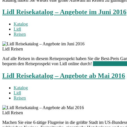
Katalog haben Sie wieder eine große Auswahl an Reisen zu günstige
Lidl Reisekatalog – Angebote im Juni 2016
Katalog
Lidl
Reisen
Lidl Reisen
Auf alle Reisen in diesem Reiseprospekt haben Sie die Best-Preis Gara
bequem den Reiseprospekt von Lidl online durch!
Zum Online Katal
Lidl Reisekatalog – Angebote ab Mai 2016
Katalog
Lidl
Reisen
Lidl Reisen
Machen Sie eine 6-tätige Flugreise in die größte Stadt im US-Bunde