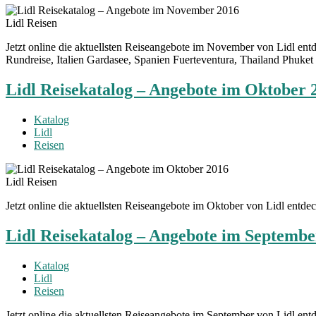
Lidl Reisen
Jetzt online die aktuellsten Reiseangebote im November von Lidl en
Rundreise, Italien Gardasee, Spanien Fuerteventura, Thailand Phuket
Lidl Reisekatalog – Angebote im Oktober 
Katalog
Lidl
Reisen
Lidl Reisen
Jetzt online die aktuellsten Reiseangebote im Oktober von Lidl entd
Lidl Reisekatalog – Angebote im Septembe
Katalog
Lidl
Reisen
Jetzt online die aktuellsten Reiseangebote im September von Lidl e