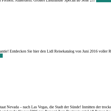
n Preisen. Außerdem: Großes Lastminute Special ab Seite 21!
Zum Onli
ntie! Entdecken Sie hier den Lidl Reisekatalog von Juni 2016 voller Rei
og
sstaat Nevada – nach Las Vegas, die Stadt der Sünde! Inmitten der tr