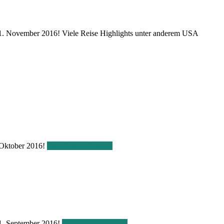
m 1. November 2016! Viele Reise Highlights unter anderem USA
. Oktober 2016!
Zum Online Katalog
 1. September 2016!
Zum Online Katalog