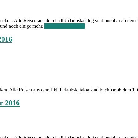
tdecken. Alle Reisen aus dem Lidl Urlaubskatalog sind buchbar ab de
 und noch einige mehr.
Zum Online Katalog
2016
ecken. Alle Reisen aus dem Lidl Urlaubskatalog sind buchbar ab dem 1
r 2016
ntdecken. Alle Reisen aus dem Lidl Urlaubskatalog sind buchbar ab dem