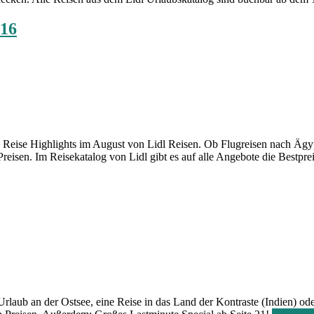
016
ie Reise Highlights im August von Lidl Reisen. Ob Flugreisen nach Äg
eisen. Im Reisekatalog von Lidl gibt es auf alle Angebote die Bestpre
Urlaub an der Ostsee, eine Reise in das Land der Kontraste (Indien) od