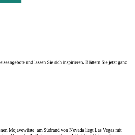
ne Katalog
seangebote und lassen Sie sich inspirieren. Blättern Sie jetzt ganz
ockenen Mojavewüste, am Südrand von Nevada liegt Las Vegas mit