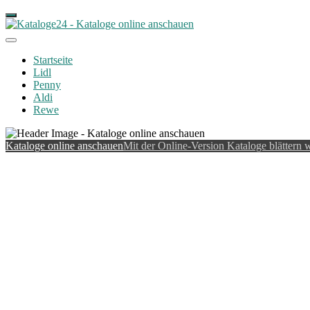
Startseite
Lidl
Penny
Aldi
Rewe
Kataloge online anschauen
Mit der Online-Version Kataloge blättern w