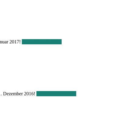
Januar 2017!
Zum Online Katalog
m 1. Dezember 2016!
Zum Online Katalog