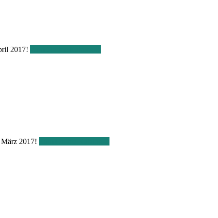
pril 2017!
Zum Online Katalog
1. März 2017!
Zum Online Katalog