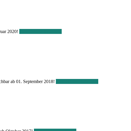
bruar 2020!
Zum Online Katalog
uchbar ab 01. September 2018!
Zum Online Katalog