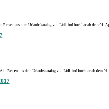
Lidl Reisen
Alle Reisen aus dem Urlaubskatalog von Lidl sind buchbar ab dem 01. A
7
Lidl Reisen
n. Alle Reisen aus dem Urlaubskatalog von Lidl sind buchbar ab dem 0
2017
Lidl Reisen