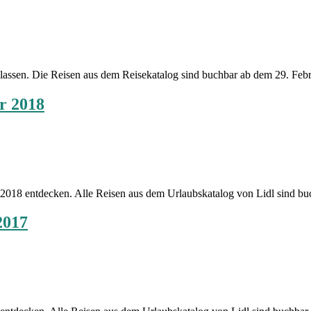
Lidl Reisen
n lassen. Die Reisen aus dem Reisekatalog sind buchbar ab dem 29. Fe
r 2018
Lidl Reisen
r 2018 entdecken. Alle Reisen aus dem Urlaubskatalog von Lidl sind b
2017
Lidl Reisen