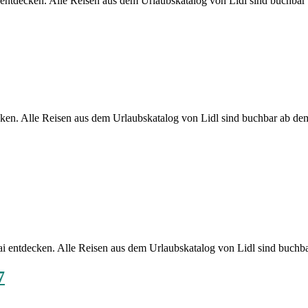
r entdecken. Alle Reisen aus dem Urlaubskatalog von Lidl sind buchba
Lidl Reisen
ecken. Alle Reisen aus dem Urlaubskatalog von Lidl sind buchbar ab de
Lidl Reisen
Mai entdecken. Alle Reisen aus dem Urlaubskatalog von Lidl sind buch
7