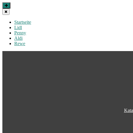
Startseite
Lidl
Penny
Aldi
Rewe
Kata