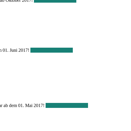
r ab Oktober 2017!
Zum Online Katalog
m 01. Juni 2017!
Zum Online Katalog
bar ab dem 01. Mai 2017!
Zum Online Katalog