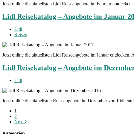
Jetzt online die aktuellsten Lidl Reiseangebote im Februar entdecke
Lidl Reisekatalog – Angebote im Januar 2
Lidl
Reisen
Jetzt online die aktuellsten Lidl Reiseangebote im Januar entdecken
Lidl Reisekatalog – Angebote im Dezembe
Lidl
Jetzt online die aktuellsten Reiseangebote im Dezember von Lidl en
1
2
Next
Kategorien