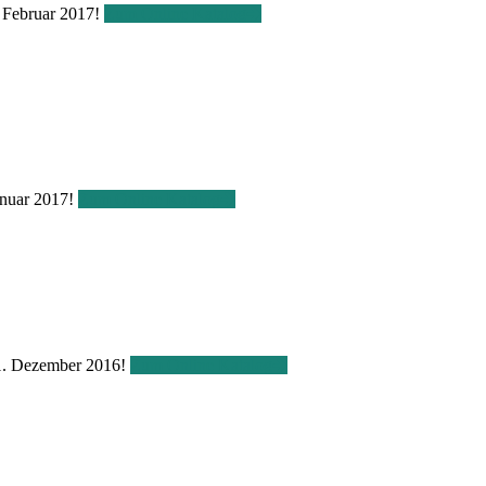
. Februar 2017!
Zum Online Katalog
Januar 2017!
Zum Online Katalog
m 1. Dezember 2016!
Zum Online Katalog